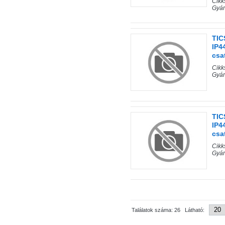
Cik
Gyá
TIC
IP4
csat
Cik
Gyá
TIC
IP4
csat
Cik
Gyá
Találatok száma: 26 Látható: