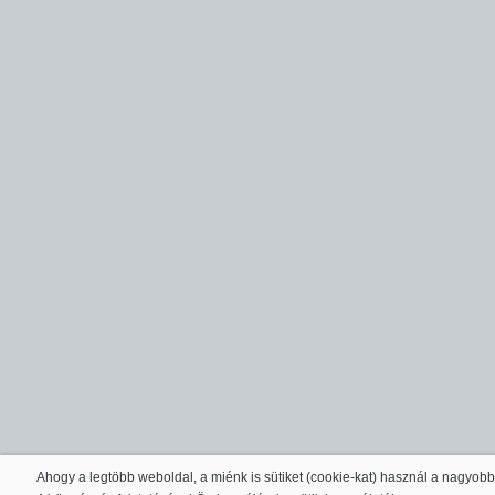
Ahogy a legtöbb weboldal, a miénk is sütiket (cookie-kat) használ a nagyob