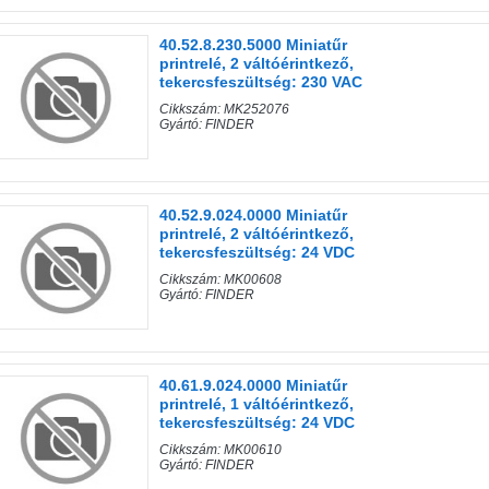
40.52.8.230.5000 Miniatűr
printrelé, 2 váltóérintkező,
tekercsfeszültség: 230 VAC
Cikkszám: MK252076
Gyártó: FINDER
40.52.9.024.0000 Miniatűr
printrelé, 2 váltóérintkező,
tekercsfeszültség: 24 VDC
Cikkszám: MK00608
Gyártó: FINDER
40.61.9.024.0000 Miniatűr
printrelé, 1 váltóérintkező,
tekercsfeszültség: 24 VDC
Cikkszám: MK00610
Gyártó: FINDER