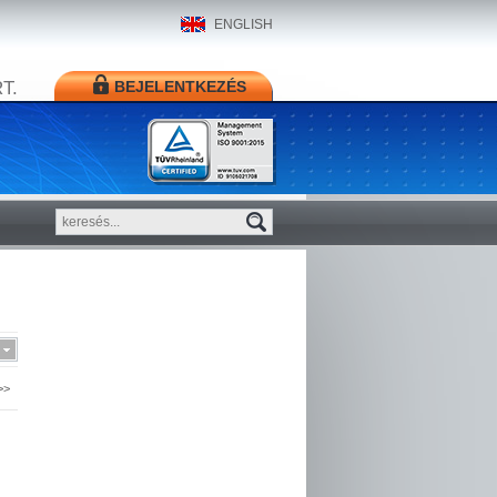
ENGLISH
T.
BEJELENTKEZÉS
>>