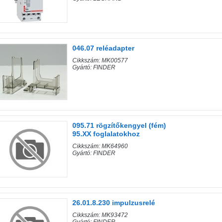
046.07 reléadapter
Cikkszám: MK00577
Gyártó: FINDER
095.71 rögzítőkengyel (fém)
95.XX foglalatokhoz
Cikkszám: MK64960
Gyártó: FINDER
26.01.8.230 impulzusrelé
Cikkszám: MK93472