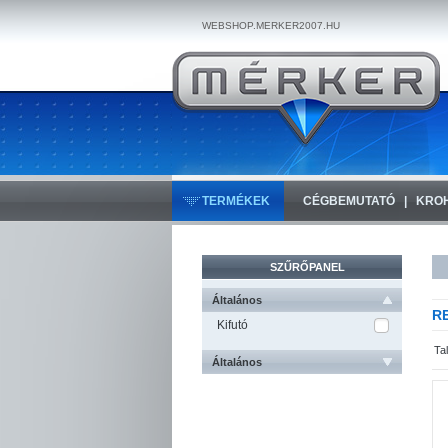
WEBSHOP.MERKER2007.HU
TERMÉKEK
CÉGBEMUTATÓ
KRO
SZŰRŐPANEL
Általános
R
Kifutó
Ta
Általános