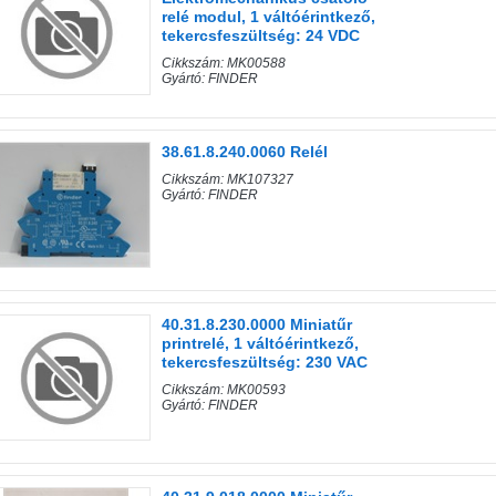
relé modul, 1 váltóérintkező,
tekercsfeszültség: 24 VDC
Cikkszám: MK00588
Gyártó: FINDER
38.61.8.240.0060 Relél
Cikkszám: MK107327
Gyártó: FINDER
40.31.8.230.0000 Miniatűr
printrelé, 1 váltóérintkező,
tekercsfeszültség: 230 VAC
Cikkszám: MK00593
Gyártó: FINDER