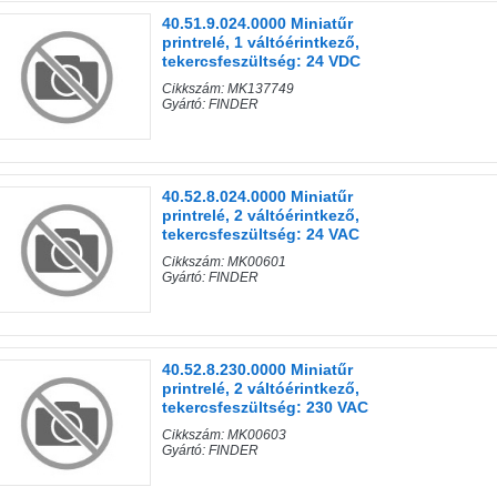
40.51.9.024.0000 Miniatűr
printrelé, 1 váltóérintkező,
tekercsfeszültség: 24 VDC
Cikkszám: MK137749
Gyártó: FINDER
40.52.8.024.0000 Miniatűr
printrelé, 2 váltóérintkező,
tekercsfeszültség: 24 VAC
Cikkszám: MK00601
Gyártó: FINDER
40.52.8.230.0000 Miniatűr
printrelé, 2 váltóérintkező,
tekercsfeszültség: 230 VAC
Cikkszám: MK00603
Gyártó: FINDER