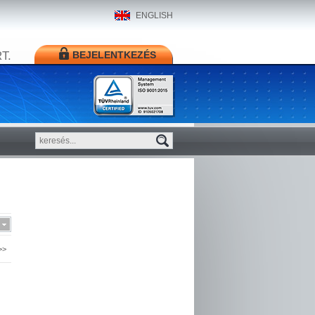
ENGLISH
T.
BEJELENTKEZÉS
>>