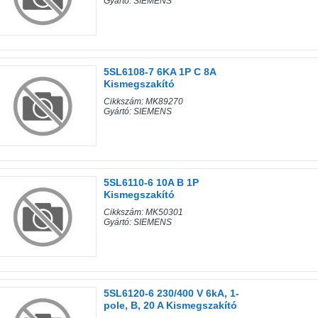
Gyártó: SIEMENS
5SL6108-7 6KA 1P C 8A
Kismegszakító
Cikkszám: MK89270
Gyártó: SIEMENS
5SL6110-6 10A B 1P
Kismegszakító
Cikkszám: MK50301
Gyártó: SIEMENS
5SL6120-6 230/400 V 6kA, 1-
pole, B, 20 A Kismegszakító