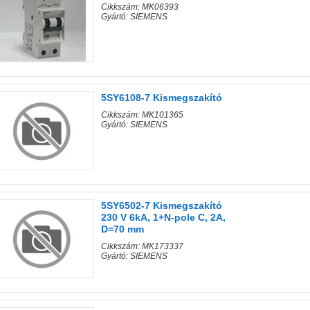
Cikkszám: MK06393
Gyártó: SIEMENS
5SY6108-7 Kismegszakító
Cikkszám: MK101365
Gyártó: SIEMENS
5SY6502-7 Kismegszakító
230 V 6kA, 1+N-pole C, 2A,
D=70 mm
Cikkszám: MK173337
Gyártó: SIEMENS