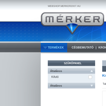
WEBSHOP.MERKER2007.HU
TERMÉKEK
CÉGBEMUTATÓ
KRO
SZŰRŐPANEL
Általános
Ki
Kifutó
Ta
Általános