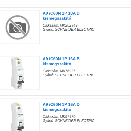
A9 iC60N 1P 10A D
kismegszakító
Cikkszám: MK202949
Gyártó: SCHNEIDER ELECTRIC
A9 iC60N 1P 16A B
kismegszakító
Cikkszám: MK76935
Gyártó: SCHNEIDER ELECTRIC
A9 iC60N 1P 16A D
kismegszakító
Cikkszám: MK97470
Gyártó: SCHNEIDER ELECTRIC