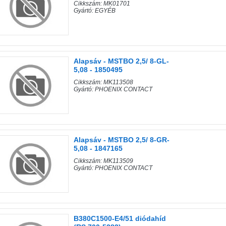
Cikkszám: MK01701
Gyártó: EGYÉB
Alapsáv - MSTBO 2,5/ 8-GL-
5,08 - 1850495
Cikkszám: MK113508
Gyártó: PHOENIX CONTACT
Alapsáv - MSTBO 2,5/ 8-GR-
5,08 - 1847165
Cikkszám: MK113509
Gyártó: PHOENIX CONTACT
B380C1500-E4/51 diódahíd