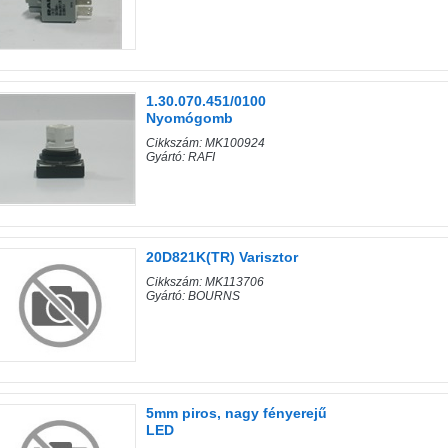
1.30.070.451/0100
Nyomógomb
Cikkszám: MK100924
Gyártó: RAFI
20D821K(TR) Varisztor
Cikkszám: MK113706
Gyártó: BOURNS
5mm piros, nagy fényerejű
LED