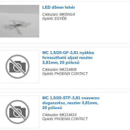
LED d5mm fehér
Cikkszám: MK00414
Gyártó: EGYÉB
MC 1,5/20-GF-3,81 nyákba
forrasztható aljzat raszter
3,81mm, 20 pólusú
Cikkszám: MK114808
Gyártó: PHOENIX CONTACT
MC 1,5/20-STF-3,81 csavaros
dugaszrész, raszter 3,81mm,
20 pólusú
Cikkszám: MK114810
Gyártó: PHOENIX CONTACT