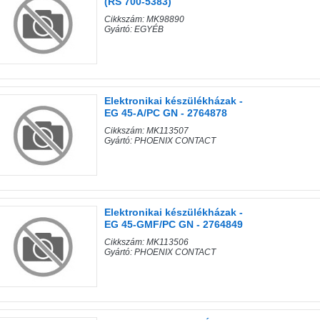
(RS 700-5383)
Cikkszám: MK98890
Gyártó: EGYÉB
Elektronikai készülékházak -
EG 45-A/PC GN - 2764878
Cikkszám: MK113507
Gyártó: PHOENIX CONTACT
Elektronikai készülékházak -
EG 45-GMF/PC GN - 2764849
Cikkszám: MK113506
Gyártó: PHOENIX CONTACT