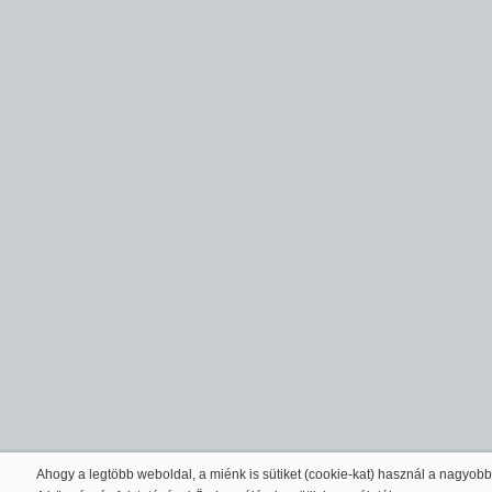
Ahogy a legtöbb weboldal, a miénk is sütiket (cookie-kat) használ a nagyob