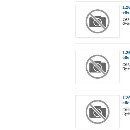
1.2
ell
Cik
Gyá
1.2
ell
Cik
Gyá
1.2
ell
Cik
Gyá