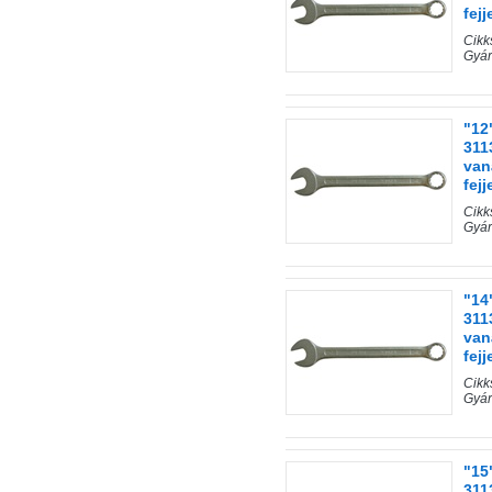
fejj
Cik
Gyár
"12
311
van
fejj
Cik
Gyár
"14
311
van
fejj
Cik
Gyár
"15
311