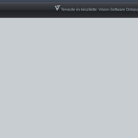
Tervezte és készítette:
Vision-Software Octopu