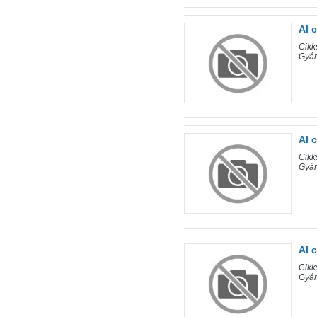
Al 
Cik
Gyár
Al 
Cik
Gyár
Al 
Cik
Gyár