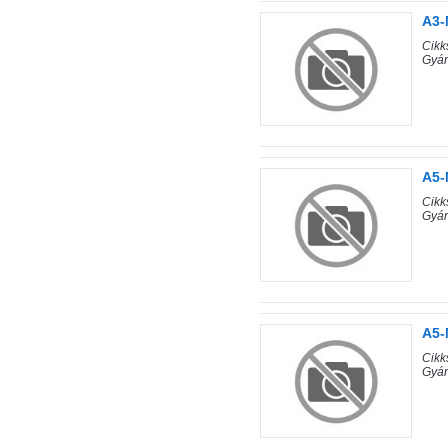
A3-
Cik
Gyá
A5-
Cik
Gyá
A5-
Cik
Gyá