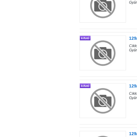
Gyár
129
kifutó
Cik
Gyár
129
kifutó
Cik
Gyár
129