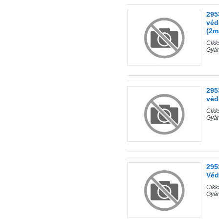
295
véd
(2m
Cik
Gyár
295
véd
Cik
Gyár
295
Véd
Cik
Gyár