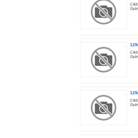
Cik
Gyár
129
Cik
Gyár
129
Cik
Gyár