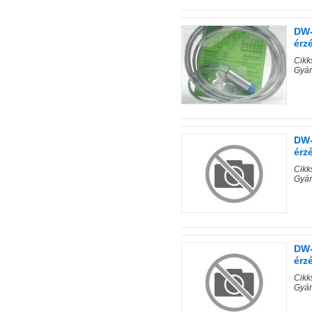
DW-
érz
Cik
Gyá
DW-
érz
Cik
Gyá
DW-
érz
Cik
Gyá