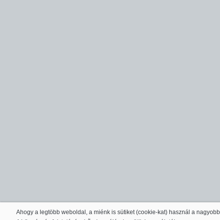
Ahogy a legtöbb weboldal, a miénk is sütiket (cookie-kat) használ a nagyob