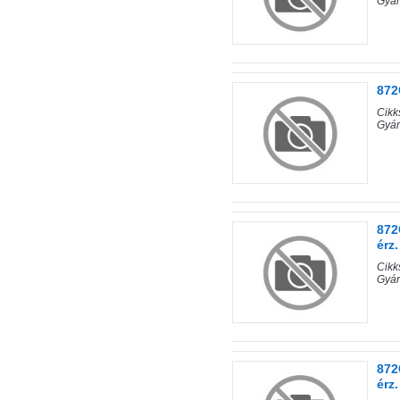
Gyá
872
Cik
Gyá
872
érz.
Cik
Gyá
872
érz.