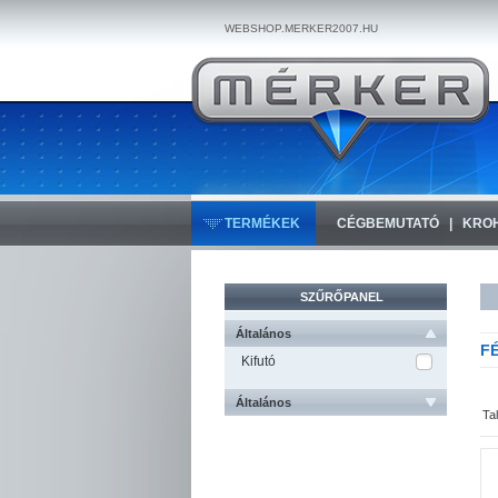
WEBSHOP.MERKER2007.HU
TERMÉKEK
CÉGBEMUTATÓ
KRO
SZŰRŐPANEL
Általános
F
Kifutó
Általános
Ta