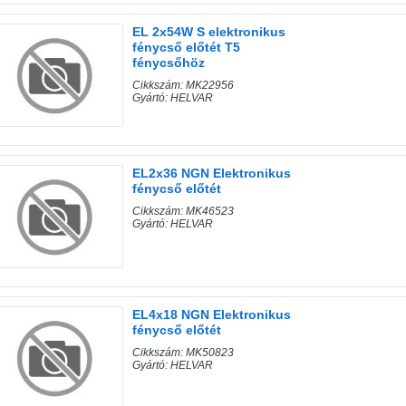
EL 2x54W S elektronikus
fénycső előtét T5
fénycsőhöz
Cikkszám: MK22956
Gyártó: HELVAR
EL2x36 NGN Elektronikus
fénycső előtét
Cikkszám: MK46523
Gyártó: HELVAR
EL4x18 NGN Elektronikus
fénycső előtét
Cikkszám: MK50823
Gyártó: HELVAR