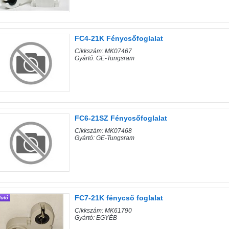
FC4-21K Fénycsőfoglalat
Cikkszám: MK07467
Gyártó: GE-Tungsram
FC6-21SZ Fénycsőfoglalat
Cikkszám: MK07468
Gyártó: GE-Tungsram
FC7-21K fénycső foglalat
futó
Cikkszám: MK61790
Gyártó: EGYÉB