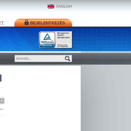
ENGLISH
T.
BEJELENTKEZÉS
>>