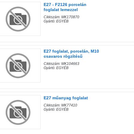
E27 - F2126 porcelán
foglalat lemezzel
Cikkszám: MK170870
Gyártó: EGYÉB
E27 foglalat, porcelán, M10
csavaros rögzítésű
Cikkszám: MK104663
Gyártó: EGYÉB
E27 műanyag foglalat
Cikkszám: MK77410
Gyártó: EGYÉB